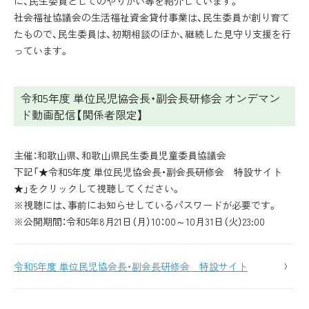
に、民生委員としてのやりがい等を紹介しています。
社会福祉協議会の生活福祉資金貸付事業は、民生委員が創り育て
たもので、民生委員は、初期相談のほか、継続した見守り支援を行
っています。
令和5年度 単位民児協会長・副会長研修会 オンデマン
ド動画配信【関係者限定】
主催：和歌山県、和歌山県民生委員児童委員協議会
下記「★令和5年度 単位民児協会長・副会長研修会 特設サイト
★」をクリックして視聴してください。
※視聴には、事前にお知らせしているパスワードが必要です。
※公開期間：令和5年8月21日（月）10：00～10月31日（火）23:00
令和5年度 単位民児協会長・副会長研修会 特設サイト