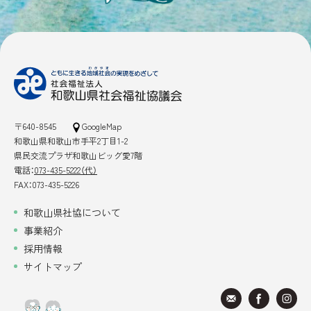
〒640-8545
GoogleMap
和歌山県和歌山市手平2丁目1-2
県民交流プラザ和歌山ビッグ愛7階
電話：
073-435-5222（代）
FAX：073-435-5226
和歌山県社協について
事業紹介
採用情報
サイトマップ