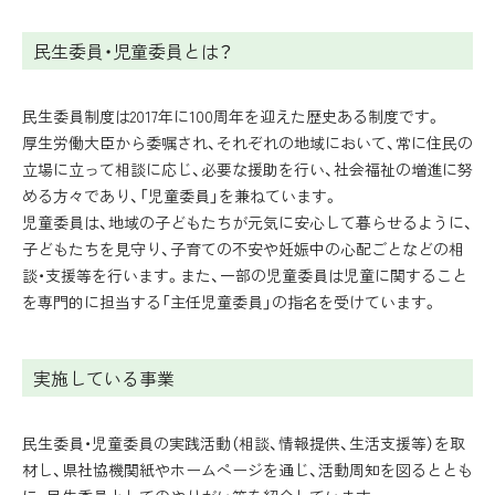
民生委員・児童委員とは？
民生委員制度は2017年に100周年を迎えた歴史ある制度です。
厚生労働大臣から委嘱され、それぞれの地域において、常に住民の
立場に立って相談に応じ、必要な援助を行い、社会福祉の増進に努
める方々であり、「児童委員」を兼ねています。
児童委員は、地域の子どもたちが元気に安心して暮らせるように、
子どもたちを見守り、子育ての不安や妊娠中の心配ごとなどの相
談・支援等を行います。また、一部の児童委員は児童に関すること
を専門的に担当する「主任児童委員」の指名を受けています。
実施している事業
民生委員・児童委員の実践活動（相談、情報提供、生活支援等）を取
材し、県社協機関紙やホームページを通じ、活動周知を図るととも