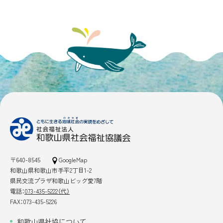
〒640-8545
GoogleMap
和歌山県和歌山市手平2丁目1-2
県民交流プラザ和歌山ビッグ愛7階
電話：
073-435-5222（代）
FAX：073-435-5226
和歌山県社協について