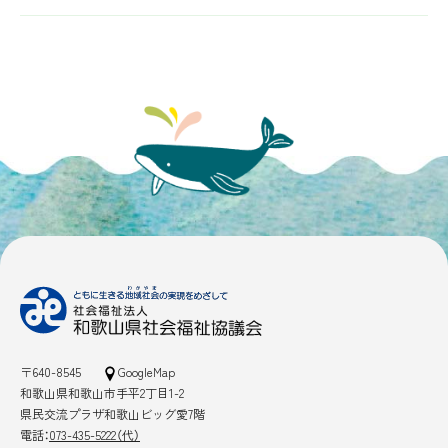
〒640-8545
GoogleMap
和歌山県和歌山市手平2丁目1-2
県民交流プラザ和歌山ビッグ愛7階
電話：
073-435-5222（代）