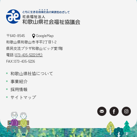
〒640-8545
GoogleMap
和歌山県和歌山市手平2丁目1-2
県民交流プラザ和歌山ビッグ愛7階
電話：
073-435-5222（代）
FAX：073-435-5226
和歌山県社協について
事業紹介
採用情報
サイトマップ