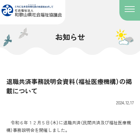
お知らせ
退職共済事務説明会資料（福祉医療機構）の掲
載について
2024.12.17
令和６年１２月５日（木）に退職共済（民間共済及び福祉医療機
構）事務説明会を開催しました。