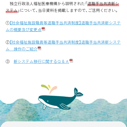
独立行政法人福祉医療機構から説明された「
退職手当共済新シ
ステム
」について、当日資料を掲載しますので、ご活用ください。
①
【社会福祉施設職員等退職手当共済制度】退職手当共済新システ
ムの概要及び変更点
②
【社会福祉施設職員等退職手当共済制度】退職手当共済新システ
ム 操作のご紹介
③
新システム移行に関するＱ＆Ａ