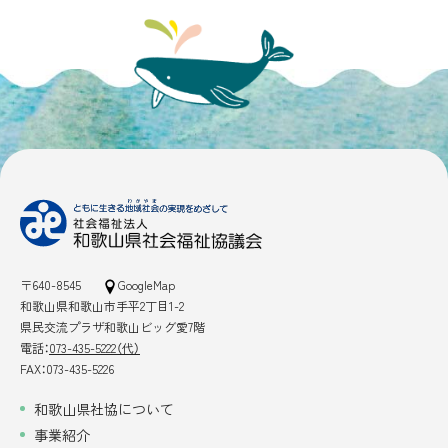
〒640-8545
GoogleMap
和歌山県和歌山市手平2丁目1-2
県民交流プラザ和歌山ビッグ愛7階
電話：
073-435-5222（代）
FAX：073-435-5226
和歌山県社協について
事業紹介