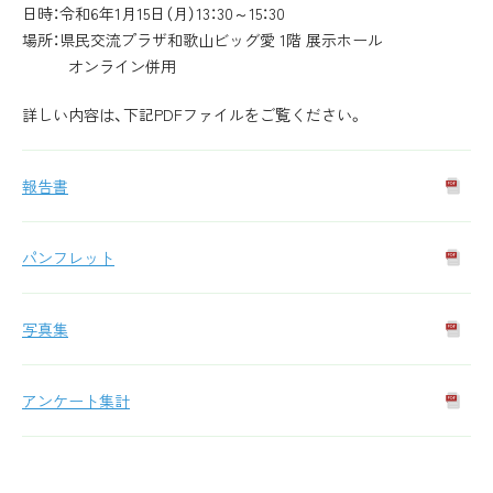
日時：令和6年1月15日（月）13：30～15：30
場所：県民交流プラザ和歌山ビッグ愛 1階 展示ホール
オンライン併用
詳しい内容は、下記PDFファイルをご覧ください。
報告書
パンフレット
写真集
アンケート集計