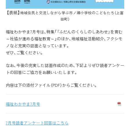
【表紙】
地域住民と交流しながら学ぶ市ノ瀬小学校のこどもたち（上富
田町）
福祉わかやま7月号は、特集「『ふだんのくらしのしあわせ』を育む
～社協が進める福祉教育～」のほか、地域福祉活動紹介、フクシモ
ノなど充実の誌面となっています。
ぜひ、ご覧ください。
なお、今後の充実した誌面作成のため、下記よりぜひ読者アンケー
トの回答にご協力をお願いいたします。
内容は下の添付ファイル（PDF）からご覧ください。
福祉わかやま7月号
7月号読者アンケート回答はこちら