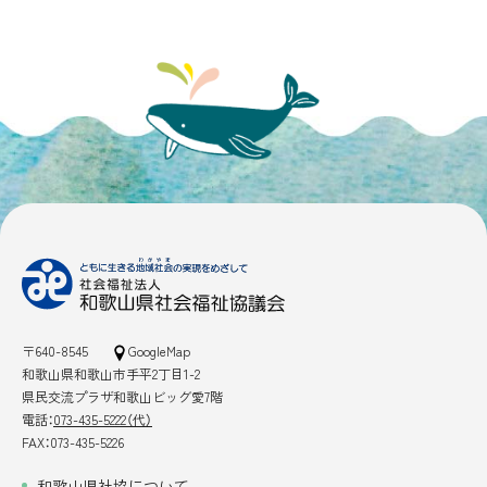
〒640-8545
GoogleMap
和歌山県和歌山市手平2丁目1-2
県民交流プラザ和歌山ビッグ愛7階
電話：
073-435-5222（代）
FAX：073-435-5226
和歌山県社協について