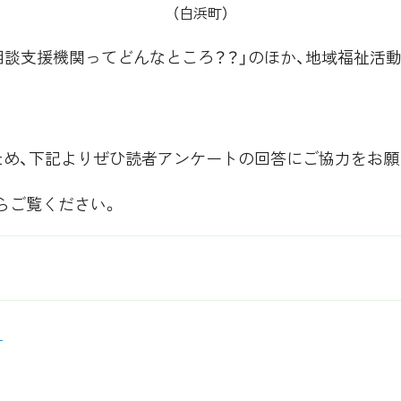
（白浜町）
相談支援機関ってどんなところ？？」のほか、地域福祉活
ため、下記よりぜひ読者アンケートの回答にご協力をお願
からご覧ください。
ら