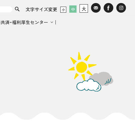
大
文字サイズ変更
中
小
間共済・福利厚生センター