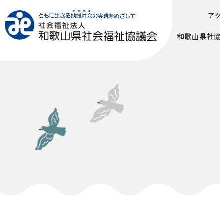
ア
和歌山県社